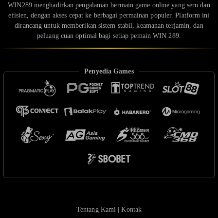
WIN289 menghadirkan pengalaman bermain game online yang seru dan
efisien, dengan akses cepat ke berbagai permainan populer. Platform ini
dirancang untuk memberikan sistem stabil, keamanan terjamin, dan
peluang cuan optimal bagi setiap pemain WIN 289.
Penyedia Games
Tentang Kami
|
Kontak