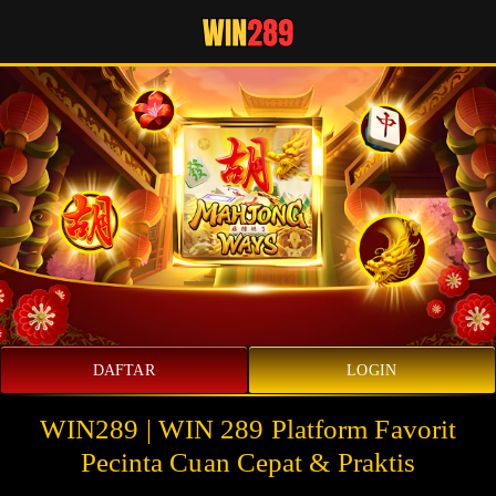
Beranda
Slots
Live Casino
Sports
Poker
Arcade
Togel
Fishing
DAFTAR
LOGIN
WIN289 | WIN 289 Platform Favorit
Pecinta Cuan Cepat & Praktis