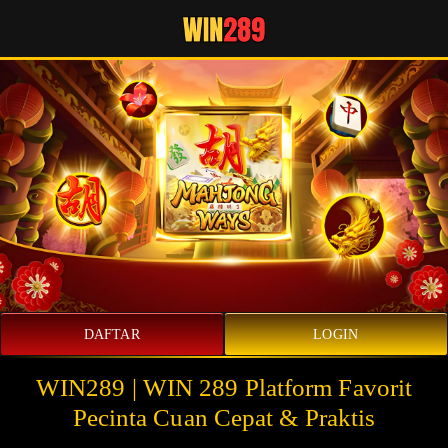
Beranda
Slots
Live Casino
Sports
Poker
Arcade
Togel
Fishing
DAFTAR
LOGIN
WIN289 | WIN 289 Platform Favorit
Pecinta Cuan Cepat & Praktis