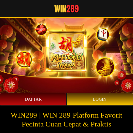
Beranda
Slots
Live Casino
Sports
Poker
Arcade
Togel
Fishing
DAFTAR
LOGIN
WIN289 | WIN 289 Platform Favorit
Pecinta Cuan Cepat & Praktis