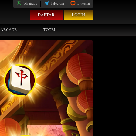
Whatsapp
Telegram
Livechat
DAFTAR
LOGIN
ARCADE
TOGEL