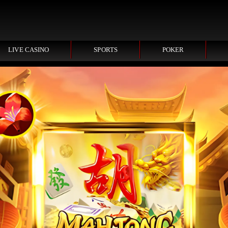
LIVE CASINO
SPORTS
POKER