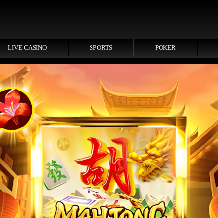
LIVE CASINO
SPORTS
POKER