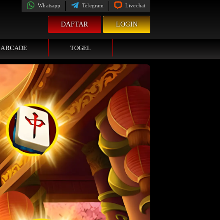
Whatsapp
Telegram
Livechat
DAFTAR
LOGIN
ARCADE
TOGEL