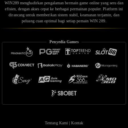
WIN289 menghadirkan pengalaman bermain game online yang seru dan
efisien, dengan akses cepat ke berbagai permainan populer. Platform ini
dirancang untuk memberikan sistem stabil, keamanan terjamin, dan
peluang cuan optimal bagi setiap pemain WIN 289.
Penyedia Games
Tentang Kami
|
Kontak