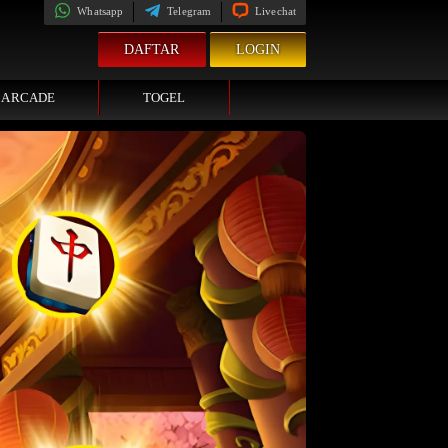
Whatsapp
Telegram
Livechat
DAFTAR
LOGIN
ARCADE
TOGEL