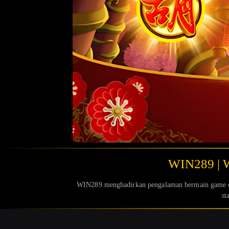
WIN289 | W
WIN289 menghadirkan pengalaman bermain game onli
st