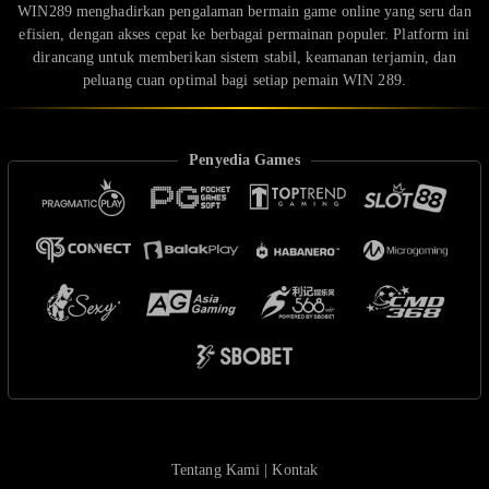
WIN289 menghadirkan pengalaman bermain game online yang seru dan
efisien, dengan akses cepat ke berbagai permainan populer. Platform ini
dirancang untuk memberikan sistem stabil, keamanan terjamin, dan
peluang cuan optimal bagi setiap pemain WIN 289.
Penyedia Games
Tentang Kami
|
Kontak