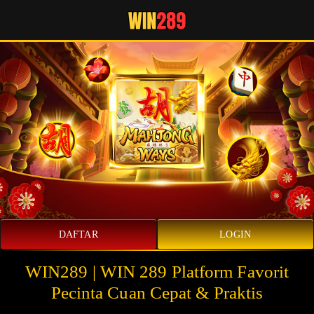
Beranda
Slots
Live Casino
Sports
Poker
Arcade
Togel
Fishing
DAFTAR
LOGIN
WIN289 | WIN 289 Platform Favorit
Pecinta Cuan Cepat & Praktis