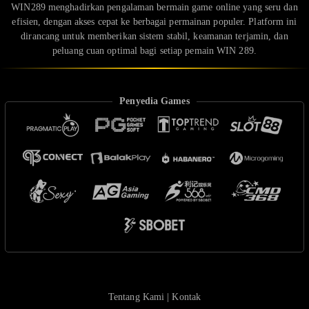
WIN289 menghadirkan pengalaman bermain game online yang seru dan
efisien, dengan akses cepat ke berbagai permainan populer. Platform ini
dirancang untuk memberikan sistem stabil, keamanan terjamin, dan
peluang cuan optimal bagi setiap pemain WIN 289.
Penyedia Games
Tentang Kami
|
Kontak