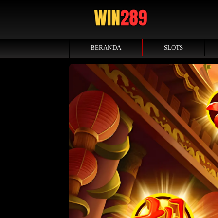
BERANDA
SLOTS
FISHING