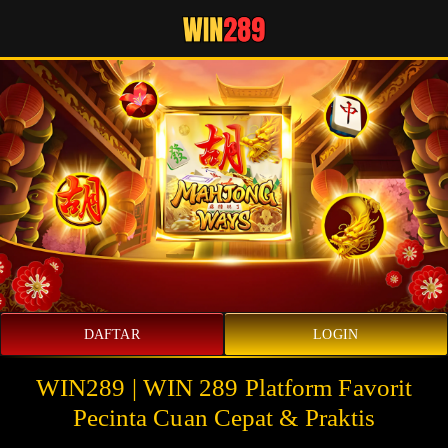
Beranda
Slots
Live Casino
Sports
Poker
Arcade
Togel
Fishing
DAFTAR
LOGIN
WIN289 | WIN 289 Platform Favorit
Pecinta Cuan Cepat & Praktis