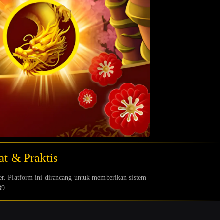
t & Praktis
r. Platform ini dirancang untuk memberikan sistem
89.