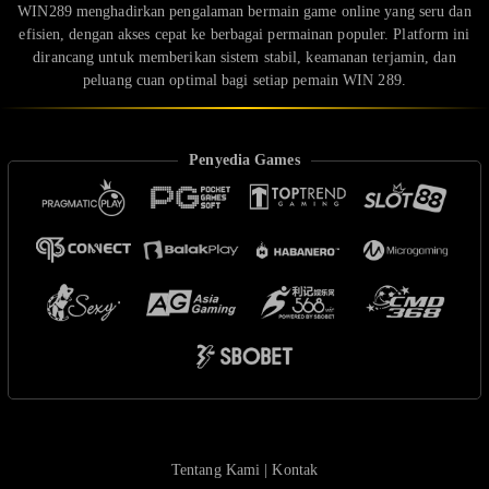
WIN289 menghadirkan pengalaman bermain game online yang seru dan
efisien, dengan akses cepat ke berbagai permainan populer. Platform ini
dirancang untuk memberikan sistem stabil, keamanan terjamin, dan
peluang cuan optimal bagi setiap pemain WIN 289.
Penyedia Games
Tentang Kami
|
Kontak