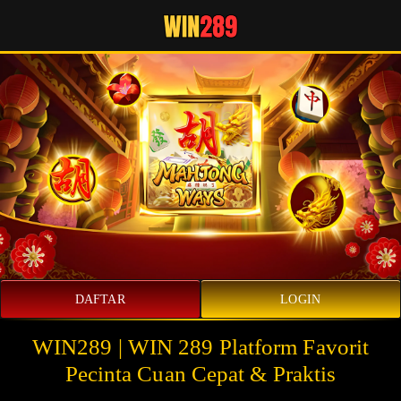
Beranda
Slots
Live Casino
Sports
Poker
Arcade
Togel
Fishing
DAFTAR
LOGIN
WIN289 | WIN 289 Platform Favorit
Pecinta Cuan Cepat & Praktis